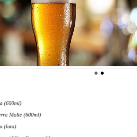
va (600ml)
erra Malte (600ml)
a (lata)