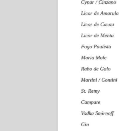
Cynar / Cinzano
Licor de Amarula
Licor de Cacau
Licor de Menta
Fogo Paulista
Maria Mole
Rabo de Galo
Martini / Contini
St. Remy
Campare
Vodka Smirnoff
Gin