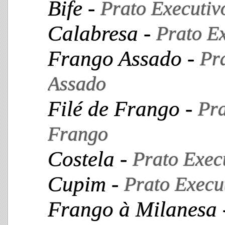
Bife -
Prato Executiv
Calabresa -
Prato E
Frango Assado -
Pr
Assado
Filé de Frango -
Pra
Frango
Costela -
Prato Exec
Cupim -
Prato Execu
Frango à Milanesa