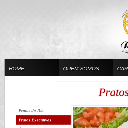
HOME
QUEM SOMOS
CAR
Pratos
Pratos do Dia
Pratos Executivos