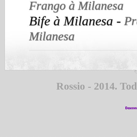
Frango à Milanesa
Bife à Milanesa -
Pr
Milanesa
Rossio - 2014. Tod