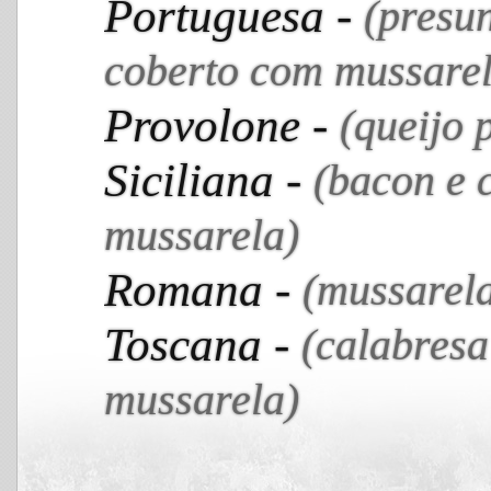
Portuguesa -
(presun
coberto com mussarel
Provolone -
(queijo 
Siciliana -
(bacon e 
mussarela)
Romana -
(mussarela
Toscana -
(calabresa
mussarela)